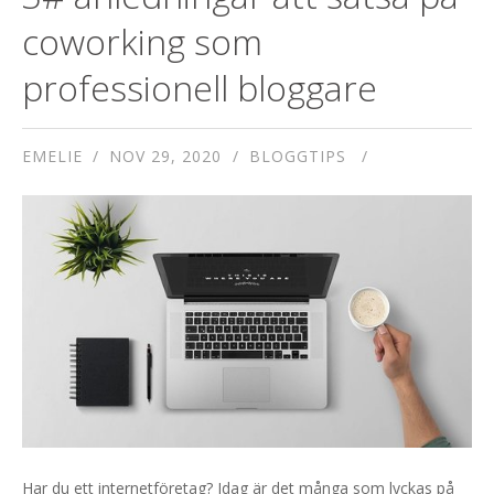
coworking som
professionell bloggare
EMELIE
NOV 29, 2020
BLOGGTIPS
Har du ett internetföretag? Idag är det många som lyckas på