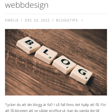
webbdesign
EMELIE
DEC 23, 2022
BLOGGTIPS
Tycker du att din blogg är ful? I så fall finns det hjälp att få. För
att få bloggen att se sådär proffsig ut, kan du vända dig till