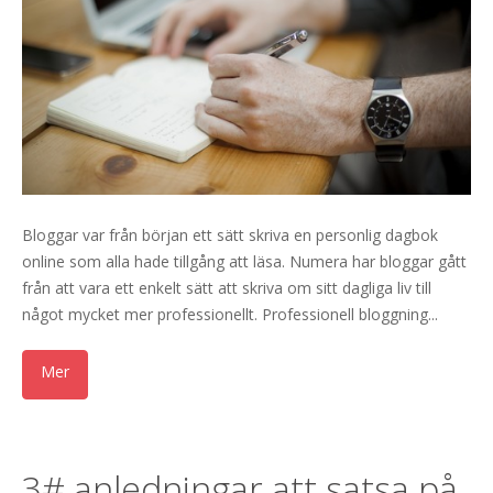
Bloggar var från början ett sätt skriva en personlig dagbok
online som alla hade tillgång att läsa. Numera har bloggar gått
från att vara ett enkelt sätt att skriva om sitt dagliga liv till
något mycket mer professionellt. Professionell bloggning...
3# anledningar att satsa på