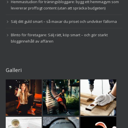
Hemmastudion för träningsbloggare: bygg ett hemmagym som
levererar proffsigt content (utan att spräcka budgeten)
Sälj ditt guld smart – så maxar du priset och undviker fällorna
Blinto för företagare: Sälj rätt, köp smart – och gör starkt
blogginnehåll av affären
Galleri