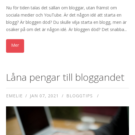
Nu för tiden talas det sällan om bloggar, utan främst om
sociala medier och YouTube. Är det någon idé att starta en
blogg? Är bloggen död? Du skulle vilja starta en blogg, men är
osäker på om det är någon idé. Är bloggen död? Det snabba...
Låna pengar till bloggandet
EMELIE
JAN 07, 2021
BLOGGTIPS