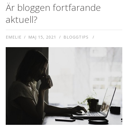
Är bloggen fortfarande
aktuell?
EMELIE
MAJ 15, 2021
BLOGGTIPS