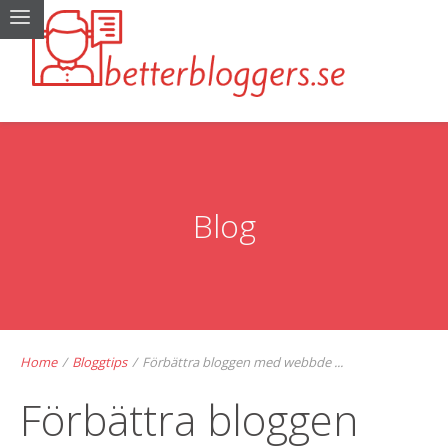
Blog
Home
/
Bloggtips
/
Förbättra bloggen med webbde ...
Förbättra bloggen