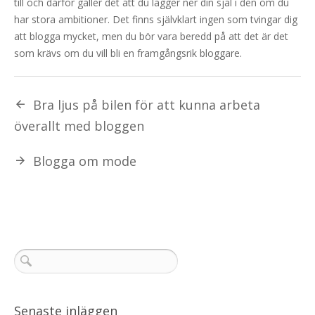
till och därför gäller det att du lägger ner din själ i den om du
har stora ambitioner. Det finns självklart ingen som tvingar dig
att blogga mycket, men du bör vara beredd på att det är det
som krävs om du vill bli en framgångsrik bloggare.
Bra ljus på bilen för att kunna arbeta
överallt med bloggen
Blogga om mode
Senaste inläggen