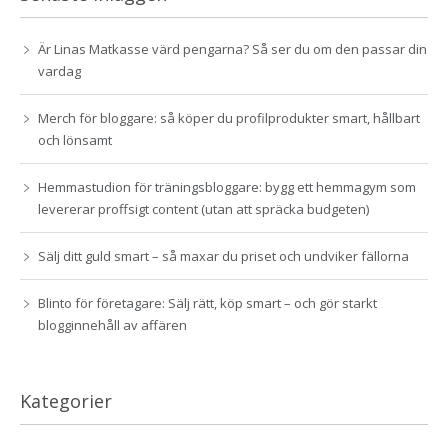
Är Linas Matkasse värd pengarna? Så ser du om den passar din
vardag
Merch för bloggare: så köper du profilprodukter smart, hållbart
och lönsamt
Hemmastudion för träningsbloggare: bygg ett hemmagym som
levererar proffsigt content (utan att spräcka budgeten)
Sälj ditt guld smart – så maxar du priset och undviker fällorna
Blinto för företagare: Sälj rätt, köp smart – och gör starkt
blogginnehåll av affären
Kategorier