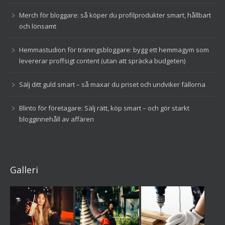
Merch för bloggare: så köper du profilprodukter smart, hållbart
och lönsamt
Hemmastudion för träningsbloggare: bygg ett hemmagym som
levererar proffsigt content (utan att spräcka budgeten)
Sälj ditt guld smart – så maxar du priset och undviker fällorna
Blinto för företagare: Sälj rätt, köp smart – och gör starkt
blogginnehåll av affären
Galleri