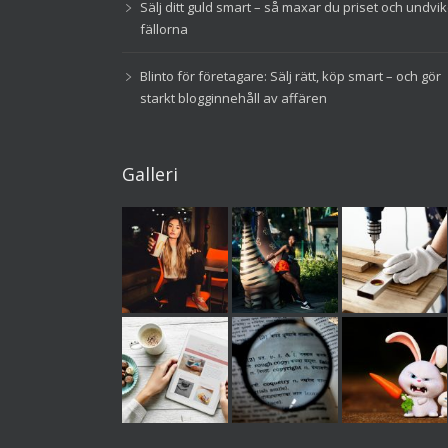
Sälj ditt guld smart – så maxar du priset och undvi
fällorna
Blinto för företagare: Sälj rätt, köp smart – och gör
starkt blogginnehåll av affären
Galleri