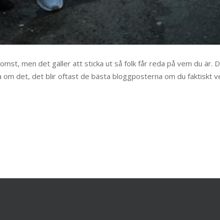
omst, men det gäller att sticka ut så folk får reda på vem du är. 
a om det, det blir oftast de bästa bloggposterna om du faktiskt v