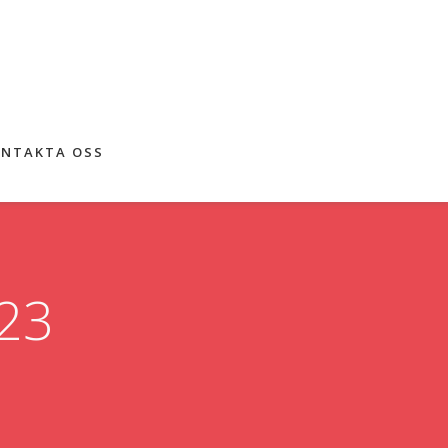
NTAKTA OSS
023