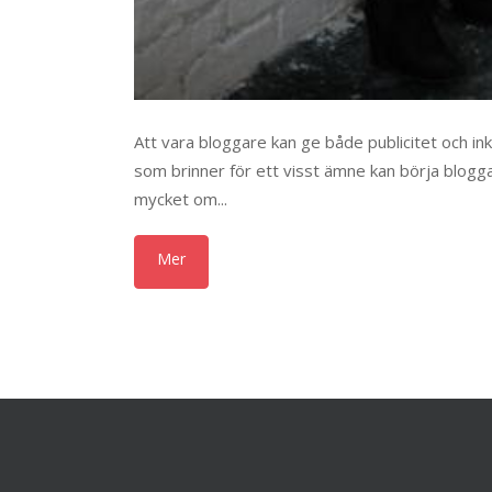
Att vara bloggare kan ge både publicitet och ink
som brinner för ett visst ämne kan börja blogg
mycket om...