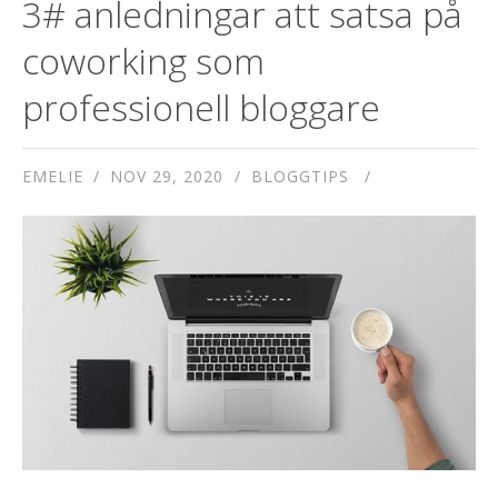
3# anledningar att satsa på
coworking som
professionell bloggare
EMELIE
NOV 29, 2020
BLOGGTIPS