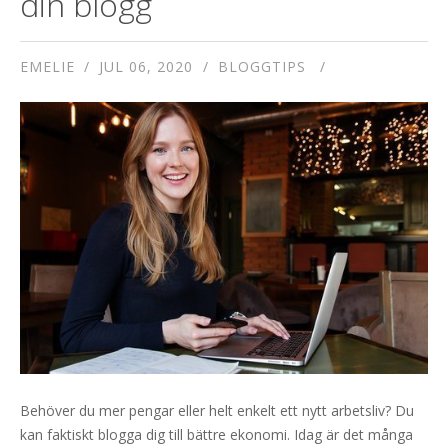
din blogg
EMELIE
JUL 06, 2020
BLOGGTIPS
Behöver du mer pengar eller helt enkelt ett nytt arbetsliv? Du
kan faktiskt blogga dig till bättre ekonomi. Idag är det många