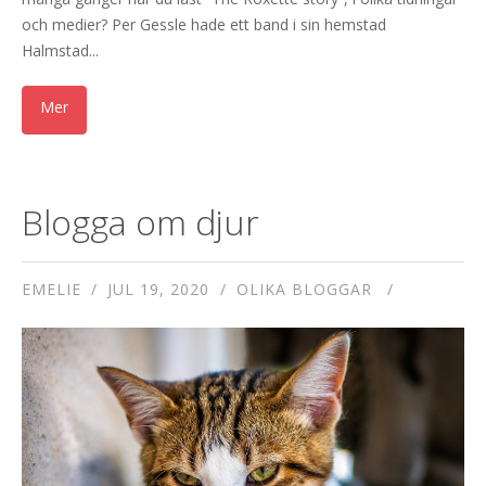
och medier? Per Gessle hade ett band i sin hemstad
Halmstad...
Blogga om djur
EMELIE
JUL 19, 2020
OLIKA BLOGGAR