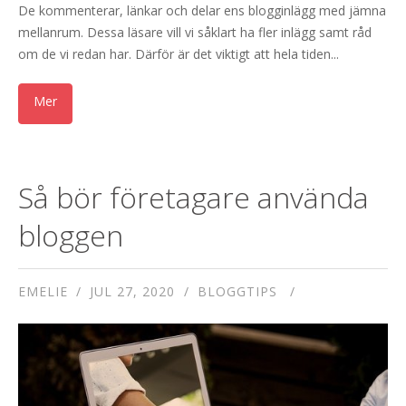
De kommenterar, länkar och delar ens blogginlägg med jämna
mellanrum. Dessa läsare vill vi såklart ha fler inlägg samt råd
om de vi redan har. Därför är det viktigt att hela tiden...
Så bör företagare använda
bloggen
EMELIE
JUL 27, 2020
BLOGGTIPS