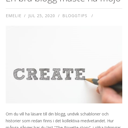
EMELIE
JUL 25, 2020
BLOGGTIPS
Om du vill ha läsare till din blogg, undvik schabloner och
historier som redan finns i det kollektiva medvetandet. Hur
många gånger har du läst ”The Roxette story”, i olika tidningar