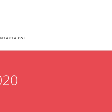
NTAKTA OSS
020