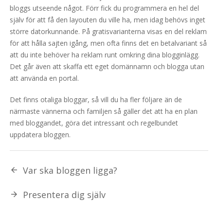
bloggs utseende något. Förr fick du programmera en hel del
själv för att få den layouten du ville ha, men idag behövs inget
större datorkunnande. På gratisvarianterna visas en del reklam
för att hålla sajten igång, men ofta finns det en betalvariant så
att du inte behöver ha reklam runt omkring dina blogginlägg.
Det går även att skaffa ett eget domännamn och blogga utan
att använda en portal.
Det finns otaliga bloggar, så vill du ha fler följare än de
närmaste vännerna och familjen så gäller det att ha en plan
med bloggandet, göra det intressant och regelbundet
uppdatera bloggen.
Var ska bloggen ligga?
Presentera dig själv