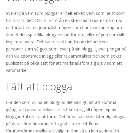
Svaret på vem som bloggar är helt enkelt vem som helst som
har lust till det. Det är allt ifrån en stressad trebarnsmamma,
en författare, en journalist, någon som har stor kunskap om
ämnet den specifika bloggen handlar om, eller någon som vill
inspirera andra. Det kan också handla om influencers,
personer som så gott som lever på sin blogg, tjänar pengar på
den via sponsrade inlägg eller reklamintäkter och som söker
publicitet på olika sätt för att marknadsföra sig själv som ett
varumärke.
Lätt att blogga
För den som vill ha en blogg är det väldigt lätt att komma
igång, och absolut enklast är att söka sig till någon typ av
bloggportal eller plattform. Det är en sajt som låter dig blogga
på deras domännamn, ofta gratis, och det finns
förutbestämda mallar att välja mellan så du kan variera din