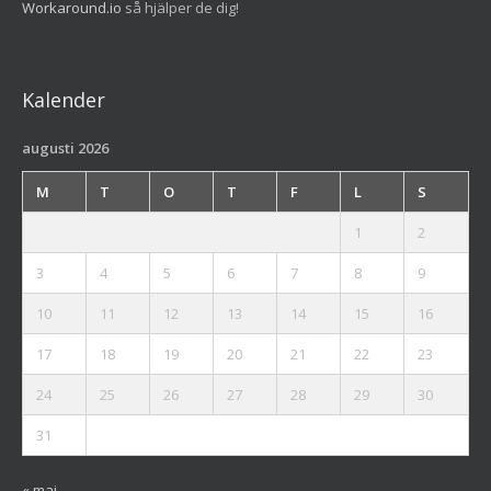
Workaround.io
så hjälper de dig!
Kalender
augusti 2026
M
T
O
T
F
L
S
1
2
3
4
5
6
7
8
9
10
11
12
13
14
15
16
17
18
19
20
21
22
23
24
25
26
27
28
29
30
31
« maj