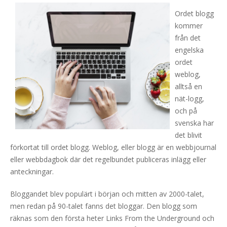
Ordet blogg
kommer
från det
engelska
ordet
weblog,
alltså en
nät-logg,
och på
svenska har
det blivit
förkortat till ordet blogg. Weblog, eller blogg är en webbjournal
eller webbdagbok där det regelbundet publiceras inlägg eller
anteckningar.
Bloggandet blev populärt i början och mitten av 2000-talet,
men redan på 90-talet fanns det bloggar. Den blogg som
räknas som den första heter Links From the Underground och