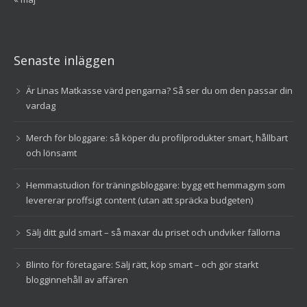
Senaste inläggen
Är Linas Matkasse värd pengarna? Så ser du om den passar din
vardag
Merch för bloggare: så köper du profilprodukter smart, hållbart
och lönsamt
Hemmastudion för träningsbloggare: bygg ett hemmagym som
levererar proffsigt content (utan att spräcka budgeten)
Sälj ditt guld smart – så maxar du priset och undviker fällorna
Blinto för företagare: Sälj rätt, köp smart – och gör starkt
blogginnehåll av affären