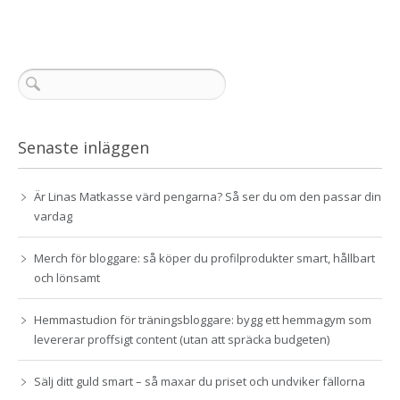
Senaste inläggen
Är Linas Matkasse värd pengarna? Så ser du om den passar din
vardag
Merch för bloggare: så köper du profilprodukter smart, hållbart
och lönsamt
Hemmastudion för träningsbloggare: bygg ett hemmagym som
levererar proffsigt content (utan att spräcka budgeten)
Sälj ditt guld smart – så maxar du priset och undviker fällorna