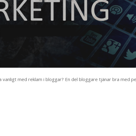
ka vanligt med reklam i bloggar? En del bloggare tjänar bra med p