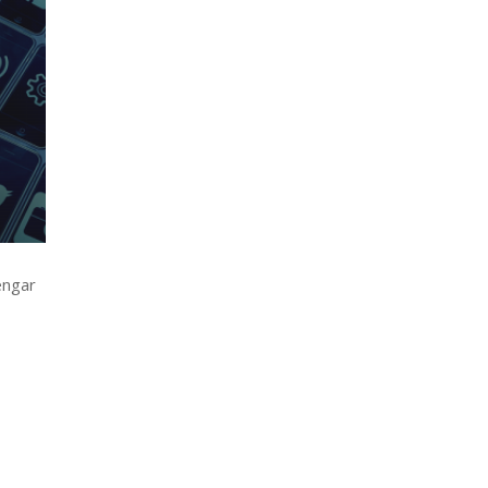
engar