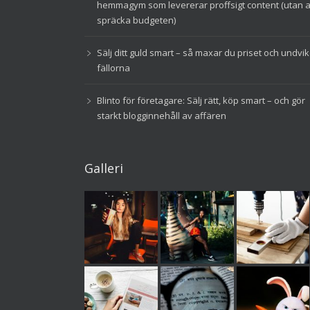
hemmagym som levererar proffsigt content (utan a
spräcka budgeten)
Sälj ditt guld smart – så maxar du priset och undvi
fällorna
Blinto för företagare: Sälj rätt, köp smart – och gör
starkt blogginnehåll av affären
Galleri