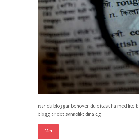
När du bloggar behöver du oftast ha med lite bil
blogg är det sannolikt dina eg