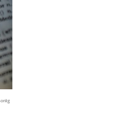
sonlig