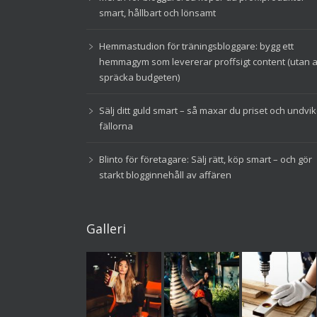
smart, hållbart och lönsamt
Hemmastudion för träningsbloggare: bygg ett
hemmagym som levererar proffsigt content (utan a
spräcka budgeten)
Sälj ditt guld smart – så maxar du priset och undvi
fällorna
Blinto för företagare: Sälj rätt, köp smart – och gör
starkt blogginnehåll av affären
Galleri