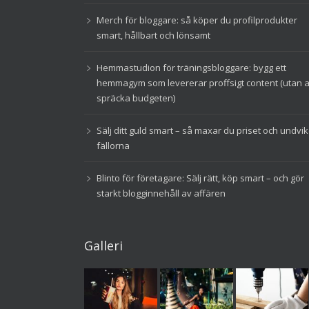
Merch för bloggare: så köper du profilprodukter
smart, hållbart och lönsamt
Hemmastudion för träningsbloggare: bygg ett
hemmagym som levererar proffsigt content (utan a
spräcka budgeten)
Sälj ditt guld smart – så maxar du priset och undvi
fällorna
Blinto för företagare: Sälj rätt, köp smart – och gör
starkt blogginnehåll av affären
Galleri