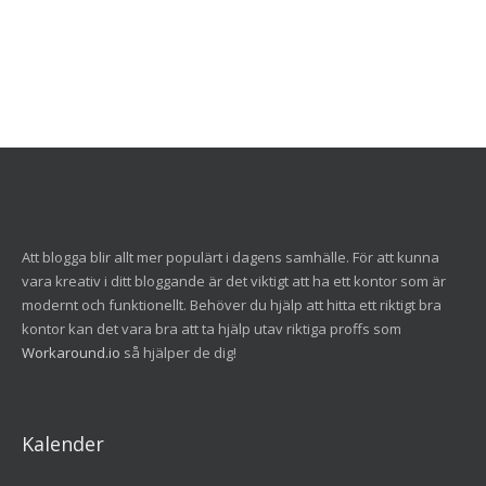
Att blogga blir allt mer populärt i dagens samhälle. För att kunna
vara kreativ i ditt bloggande är det viktigt att ha ett kontor som är
modernt och funktionellt. Behöver du hjälp att hitta ett riktigt bra
kontor kan det vara bra att ta hjälp utav riktiga proffs som
Workaround.io
så hjälper de dig!
Kalender