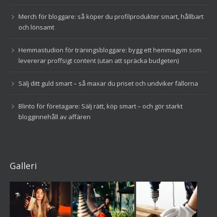
Merch för bloggare: så köper du profilprodukter smart, hållbart
och lönsamt
Hemmastudion för träningsbloggare: bygg ett hemmagym som
levererar proffsigt content (utan att spräcka budgeten)
Sälj ditt guld smart – så maxar du priset och undviker fällorna
Blinto för företagare: Sälj rätt, köp smart – och gör starkt
blogginnehåll av affären
Galleri