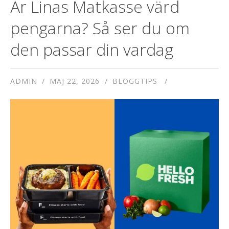
Är Linas Matkasse värd
pengarna? Så ser du om
den passar din vardag
ADMIN
MAJ 22, 2026
BLOGGTIPS