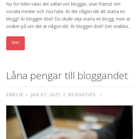
Nu för tiden talas det sällan om bloggar, utan främst om
sociala medier och YouTube. Är det någon idé att starta en
blogg? Är bloggen död? Du skulle vilja starta en blogg, men är
osäker på om det är någon idé. Är bloggen död? Det snabba...
Låna pengar till bloggandet
EMELIE
JAN 07, 2021
BLOGGTIPS