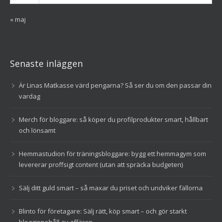
« maj
Senaste inläggen
Är Linas Matkasse värd pengarna? Så ser du om den passar din
vardag
Merch för bloggare: så köper du profilprodukter smart, hållbart
och lönsamt
Hemmastudion för träningsbloggare: bygg ett hemmagym som
levererar proffsigt content (utan att spräcka budgeten)
Sälj ditt guld smart – så maxar du priset och undviker fällorna
Blinto för företagare: Sälj rätt, köp smart – och gör starkt