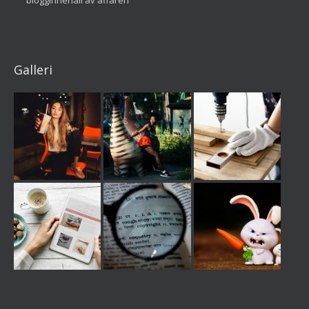
blogginnehåll av affären
Galleri