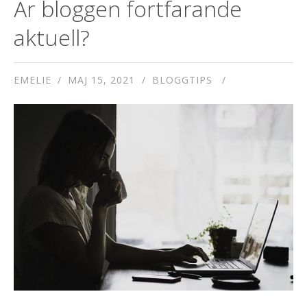
Är bloggen fortfarande
aktuell?
EMELIE
MAJ 15, 2021
BLOGGTIPS